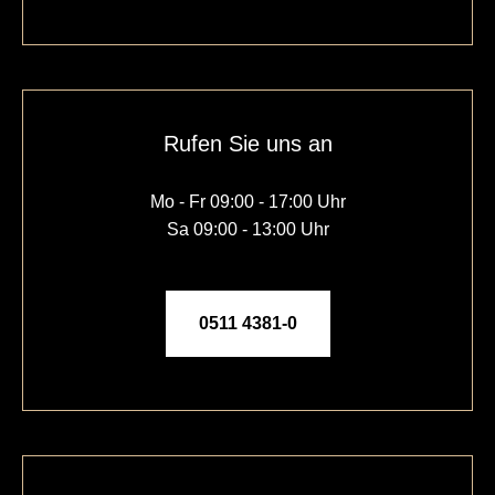
Rufen Sie uns an
Mo - Fr 09:00 - 17:00 Uhr
Sa 09:00 - 13:00 Uhr
0511 4381-0