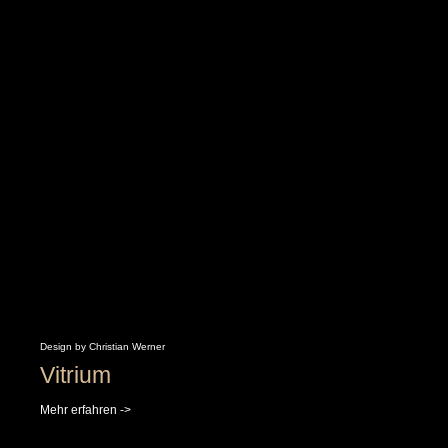
Design by Christian Werner
Vitrium
Mehr erfahren ->