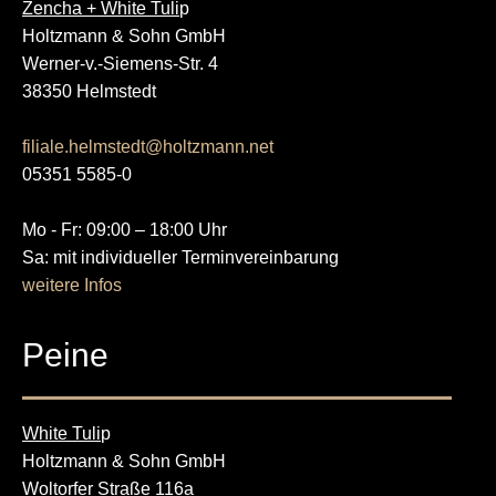
Zencha + White Tuli
p
Holtzmann & Sohn GmbH
Werner-v.-Siemens-Str. 4
38350 Helmstedt
filiale.helmstedt@holtzmann.net
05351 5585-0
Mo - Fr: 09:00 – 18:00 Uhr
Sa: mit individueller Terminvereinbarung
weitere Infos
Peine
White Tuli
p
Holtzmann & Sohn GmbH
Woltorfer Straße 116a