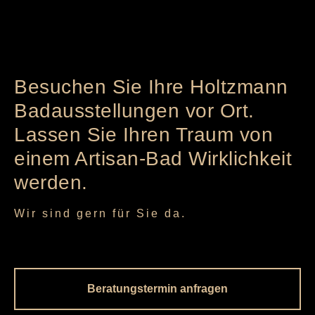
Besuchen Sie Ihre Holtzmann
Badausstellungen vor Ort.
Lassen Sie Ihren Traum von
einem Artisan-Bad Wirklichkeit
werden.
Wir sind gern für Sie da.
Beratungstermin anfragen