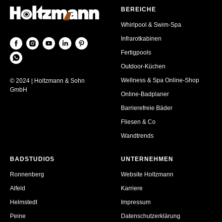
BEREICHE
Whirlpool & Swim-Spa
Infrarotkabinen
Fertigpools
Outdoor-Küchen
Wellness & Spa Online-Shop
© 2024 | Holtzmann & Sohn
GmbH
Online-Badplaner
Barrierefreie Bäder
Fliesen & Co
Wandtrends
BADSTUDIOS
UNTERNEHMEN
Ronnenberg
Website Holtzmann
Alfeld
Karriere
Helmstedt
Impressum
Peine
Datenschutzerklärung