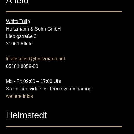
Alfeld
White Tuli
p
Holtzmann & Sohn GmbH
Liebigstraße 3
31061 Alfeld
filiale.alfeld@holtzmann.net
05181 8059-80
Mo - Fr: 09:00 – 17:00 Uhr
Sa: mit individueller Terminvereinbarung
weitere Infos
Helmstedt